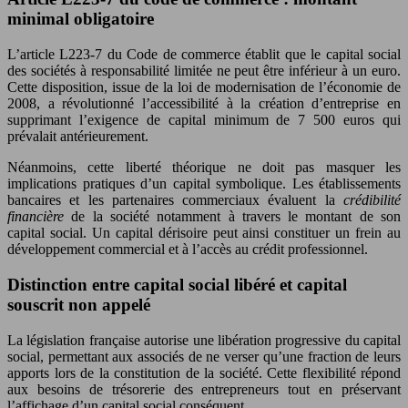
minimal obligatoire
L’article L223-7 du Code de commerce établit que le capital social
des sociétés à responsabilité limitée ne peut être inférieur à un euro.
Cette disposition, issue de la loi de modernisation de l’économie de
2008, a révolutionné l’accessibilité à la création d’entreprise en
supprimant l’exigence de capital minimum de 7 500 euros qui
prévalait antérieurement.
Néanmoins, cette liberté théorique ne doit pas masquer les
implications pratiques d’un capital symbolique. Les établissements
bancaires et les partenaires commerciaux évaluent la
crédibilité
financière
de la société notamment à travers le montant de son
capital social. Un capital dérisoire peut ainsi constituer un frein au
développement commercial et à l’accès au crédit professionnel.
Distinction entre capital social libéré et capital
souscrit non appelé
La législation française autorise une libération progressive du capital
social, permettant aux associés de ne verser qu’une fraction de leurs
apports lors de la constitution de la société. Cette flexibilité répond
aux besoins de trésorerie des entrepreneurs tout en préservant
l’affichage d’un capital social conséquent.