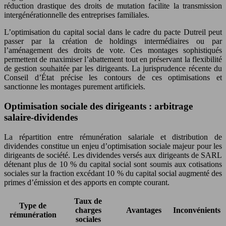
réduction drastique des droits de mutation facilite la transmission
intergénérationnelle des entreprises familiales.
L’optimisation du capital social dans le cadre du pacte Dutreil peut
passer par la création de holdings intermédiaires ou par
l’aménagement des droits de vote. Ces montages sophistiqués
permettent de maximiser l’abattement tout en préservant la flexibilité
de gestion souhaitée par les dirigeants. La jurisprudence récente du
Conseil d’État précise les contours de ces optimisations et
sanctionne les montages purement artificiels.
Optimisation sociale des dirigeants : arbitrage
salaire-dividendes
La répartition entre rémunération salariale et distribution de
dividendes constitue un enjeu d’optimisation sociale majeur pour les
dirigeants de société. Les dividendes versés aux dirigeants de SARL
détenant plus de 10 % du capital social sont soumis aux cotisations
sociales sur la fraction excédant 10 % du capital social augmenté des
primes d’émission et des apports en compte courant.
Taux de
Type de
charges
Avantages
Inconvénients
rémunération
sociales