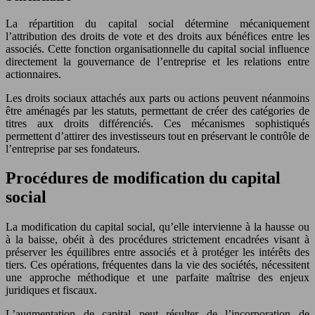
La répartition du capital social détermine mécaniquement
l’attribution des droits de vote et des droits aux bénéfices entre les
associés. Cette fonction organisationnelle du capital social influence
directement la gouvernance de l’entreprise et les relations entre
actionnaires.
Les droits sociaux attachés aux parts ou actions peuvent néanmoins
être aménagés par les statuts, permettant de créer des catégories de
titres aux droits différenciés. Ces mécanismes sophistiqués
permettent d’attirer des investisseurs tout en préservant le contrôle de
l’entreprise par ses fondateurs.
Procédures de modification du capital
social
La modification du capital social, qu’elle intervienne à la hausse ou
à la baisse, obéit à des procédures strictement encadrées visant à
préserver les équilibres entre associés et à protéger les intérêts des
tiers. Ces opérations, fréquentes dans la vie des sociétés, nécessitent
une approche méthodique et une parfaite maîtrise des enjeux
juridiques et fiscaux.
L’augmentation de capital peut résulter de l’incorporation de