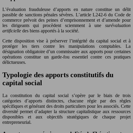
L’évaluation frauduleuse d’apports en nature constitue un délit
passible de sanctions pénales sévères. L’article L242-6 du Code de
commerce prévoit des peines d’emprisonnement et d’amende pour
les dirigeants qui procèdent sciemment à une
surévaluation
artificielle
des biens apportés à la société.
Cette disposition vise à préserver l’intégrité du capital social et à
protéger les tiers contre les manipulations comptables. La
désignation obligatoire d’un commissaire aux apports pour certaines
opérations constitue un garde-fou essentiel contre ces pratiques
délictueuses.
Typologie des apports constitutifs du
capital social
La constitution du capital social s’opère par le biais de trois
catégories d’apports distinctes, chacune régie par des règles
spécifiques et générant des droits particuliers pour les associés. Cette
diversité permet d’adapter la structure capitalistique aux ressources
disponibles et aux objectifs stratégiques de chaque projet
entrepreneurial.