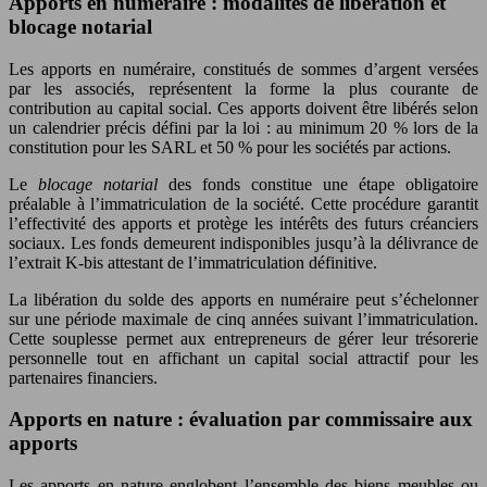
Apports en numéraire : modalités de libération et
blocage notarial
Les apports en numéraire, constitués de sommes d’argent versées
par les associés, représentent la forme la plus courante de
contribution au capital social. Ces apports doivent être libérés selon
un calendrier précis défini par la loi : au minimum 20 % lors de la
constitution pour les SARL et 50 % pour les sociétés par actions.
Le
blocage notarial
des fonds constitue une étape obligatoire
préalable à l’immatriculation de la société. Cette procédure garantit
l’effectivité des apports et protège les intérêts des futurs créanciers
sociaux. Les fonds demeurent indisponibles jusqu’à la délivrance de
l’extrait K-bis attestant de l’immatriculation définitive.
La libération du solde des apports en numéraire peut s’échelonner
sur une période maximale de cinq années suivant l’immatriculation.
Cette souplesse permet aux entrepreneurs de gérer leur trésorerie
personnelle tout en affichant un capital social attractif pour les
partenaires financiers.
Apports en nature : évaluation par commissaire aux
apports
Les apports en nature englobent l’ensemble des biens meubles ou