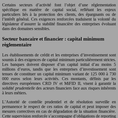
Certains secteurs d’activité font l’objet d’une réglementation
spécifique en matière de capital social, reflétant les enjeux
particuliers liés à la protection des clients, des épargnants ou de
l’intérêt général. Ces exigences renforcées traduisent la volonté du
législateur d’assurer la stabilité financière des entreprises évoluant
dans des domaines sensibles.
Secteur bancaire et financier : capital minimum
règlementaire
Les établissements de crédit et les entreprises d’investissement sont
soumis à des exigences de capital minimum particulièrement strictes.
Les banques doivent disposer d’un capital initial d’au moins 5
millions d’euros, tandis que les entreprises d’investissement sont
tenues de constituer un capital minimum variant de 125 000 à 730
000 euros selon leurs activités. Ces montants, définis par les
directives européennes CRD IV et MiFID II, visent à garantir la
solidité prudentielle
des acteurs financiers face aux risques inhérents
à leurs métiers.
L’Autorité de contrôle prudentiel et de résolution surveille en
permanence le respect de ces ratios de capital et peut imposer des
mesures correctives en cas de dégradation de la situation financière.
Cette supervision renforcée s’accompagne d’obligations de reporting