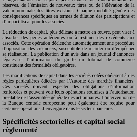
réserves, de l’émission de nouveaux titres ou de l’élévation de la
valeur nominale des titres existants. Chaque modalité génère des
conséquences spécifiques en termes de dilution des participations et
d’impact fiscal pour les associés.
La réduction de capital, plus délicate à mettre en œuvre, peut viser à
absorber des pertes antérieures ou à restituer des excédents aux
associés. Cette opération déclenche automatiquement une procédure
d’opposition des créanciers, susceptible de retarder ou d’empêcher
sa réalisation. La publication d’un avis dans un journal d’annonces
légales et l’information du greffe du tribunal de commerce
constituent des formalités obligatoires.
Les modifications de capital dans les sociétés cotées obéissent à des
règles particulières édictées par l’Autorité des marchés financiers.
Ces sociétés doivent respecter des obligations d’information
renforcées et peuvent voir leurs opérations soumises à l’autorisation
préalable de l’assemblée générale des actionnaires. L’intervention de
la Banque centrale européenne peut également être requise pour
certaines opérations d’envergure dans le secteur bancaire.
Spécificités sectorielles et capital social
règlementé