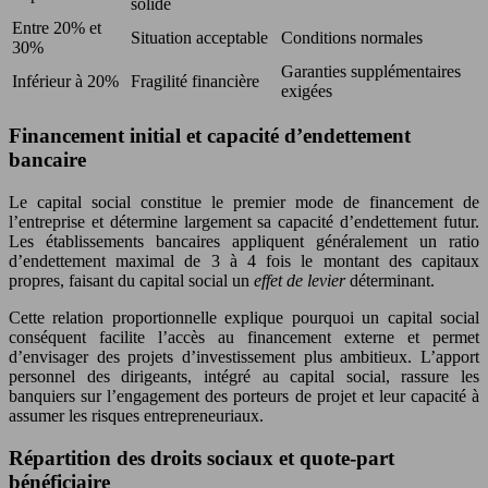
solide
Entre 20% et
Situation acceptable
Conditions normales
30%
Garanties supplémentaires
Inférieur à 20%
Fragilité financière
exigées
Financement initial et capacité d’endettement
bancaire
Le capital social constitue le premier mode de financement de
l’entreprise et détermine largement sa capacité d’endettement futur.
Les établissements bancaires appliquent généralement un ratio
d’endettement maximal de 3 à 4 fois le montant des capitaux
propres, faisant du capital social un
effet de levier
déterminant.
Cette relation proportionnelle explique pourquoi un capital social
conséquent facilite l’accès au financement externe et permet
d’envisager des projets d’investissement plus ambitieux. L’apport
personnel des dirigeants, intégré au capital social, rassure les
banquiers sur l’engagement des porteurs de projet et leur capacité à
assumer les risques entrepreneuriaux.
Répartition des droits sociaux et quote-part
bénéficiaire