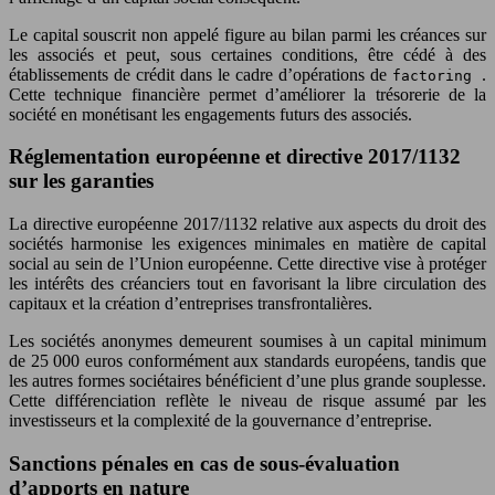
Le capital souscrit non appelé figure au bilan parmi les créances sur
les associés et peut, sous certaines conditions, être cédé à des
établissements de crédit dans le cadre d’opérations de
.
factoring
Cette technique financière permet d’améliorer la trésorerie de la
société en monétisant les engagements futurs des associés.
Réglementation européenne et directive 2017/1132
sur les garanties
La directive européenne 2017/1132 relative aux aspects du droit des
sociétés harmonise les exigences minimales en matière de capital
social au sein de l’Union européenne. Cette directive vise à protéger
les intérêts des créanciers tout en favorisant la libre circulation des
capitaux et la création d’entreprises transfrontalières.
Les sociétés anonymes demeurent soumises à un capital minimum
de 25 000 euros conformément aux standards européens, tandis que
les autres formes sociétaires bénéficient d’une plus grande souplesse.
Cette différenciation reflète le niveau de risque assumé par les
investisseurs et la complexité de la gouvernance d’entreprise.
Sanctions pénales en cas de sous-évaluation
d’apports en nature