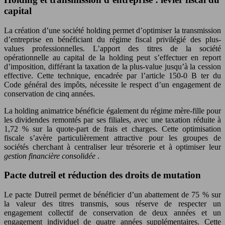
capital
La création d’une société holding permet d’optimiser la transmission
d’entreprise en bénéficiant du régime fiscal privilégié des plus-
values professionnelles. L’apport des titres de la société
opérationnelle au capital de la holding peut s’effectuer en report
d’imposition, différant la taxation de la plus-value jusqu’à la cession
effective. Cette technique, encadrée par l’article 150-0 B ter du
Code général des impôts, nécessite le respect d’un engagement de
conservation de cinq années.
La holding animatrice bénéficie également du régime mère-fille pour
les dividendes remontés par ses filiales, avec une taxation réduite à
1,72 % sur la quote-part de frais et charges. Cette optimisation
fiscale s’avère particulièrement attractive pour les groupes de
sociétés cherchant à centraliser leur trésorerie et à optimiser leur
gestion financière consolidée
.
Pacte dutreil et réduction des droits de mutation
Le pacte Dutreil permet de bénéficier d’un abattement de 75 % sur
la valeur des titres transmis, sous réserve de respecter un
engagement collectif de conservation de deux années et un
engagement individuel de quatre années supplémentaires. Cette